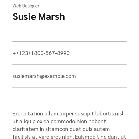
Web Designer
Susie Marsh
+ (123) 1800-567-8990
susiemarsh@example.com
Exerci tation ullamcorper suscipit lobortis nisl
ut aliquip ex ea commodo. Non habent
claritatem in sitamcon quat duis autem
facilisis at vero eros nibh. Euismod tincidunt ut