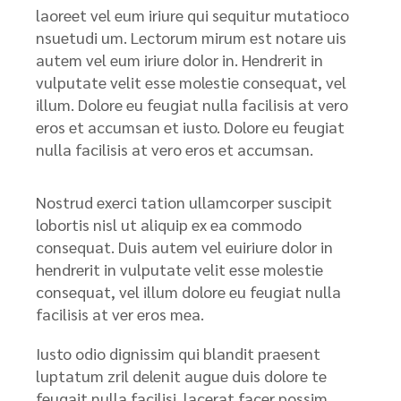
laoreet vel eum iriure qui sequitur mutatioco
nsuetudi um. Lectorum mirum est notare uis
autem vel eum iriure dolor in. Hendrerit in
vulputate velit esse molestie consequat, vel
illum. Dolore eu feugiat nulla facilisis at vero
eros et accumsan et iusto. Dolore eu feugiat
nulla facilisis at vero eros et accumsan.
Nostrud exerci tation ullamcorper suscipit
lobortis nisl ut aliquip ex ea commodo
consequat. Duis autem vel euiriure dolor in
hendrerit in vulputate velit esse molestie
consequat, vel illum dolore eu feugiat nulla
facilisis at ver eros mea.
Iusto odio dignissim qui blandit praesent
luptatum zril delenit augue duis dolore te
feugait nulla facilisi. lacerat facer possim