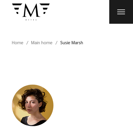
Home
Main home
Susie Marsh